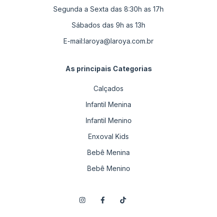
Segunda a Sexta das 8:30h as 17h
Sábados das 9h as 13h
E-mail:
laroya@laroya.com.br
As principais Categorias
Calçados
Infantil Menina
Infantil Menino
Enxoval Kids
Bebê Menina
Bebê Menino