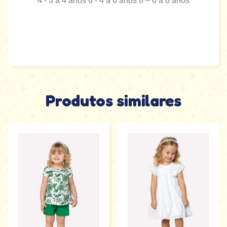
4 - 3 a 4 anos 6 - 4 a 6 anos 8 – 6 a 8 anos
Produtos similares