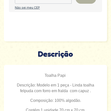
Não sei meu CEP
Descrição
Toalha Papi
Descrição: Modelo em 1 peça - Linda toalha
felpuda com forro em fralda com capuz .
Composição: 100% algodão.
Contém 1 unidade 70 cm x 70 cm.