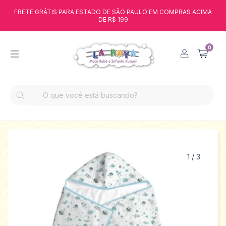
FRETE GRÁTIS PARA ESTADO DE SÃO PAULO EM COMPRAS ACIMA
DE R$ 199
0
1
/
3