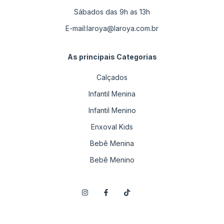
Sábados das 9h as 13h
E-mail:
laroya@laroya.com.br
As principais Categorias
Calçados
Infantil Menina
Infantil Menino
Enxoval Kids
Bebê Menina
Bebê Menino