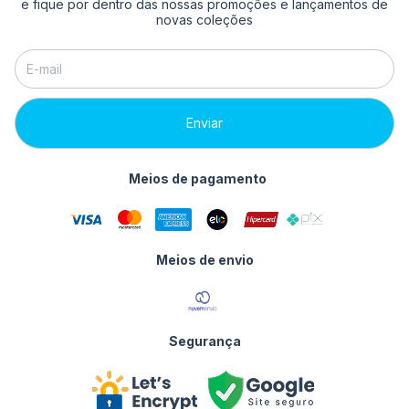
e fique por dentro das nossas promoções e lançamentos de
novas coleções
Meios de pagamento
Meios de envio
Segurança