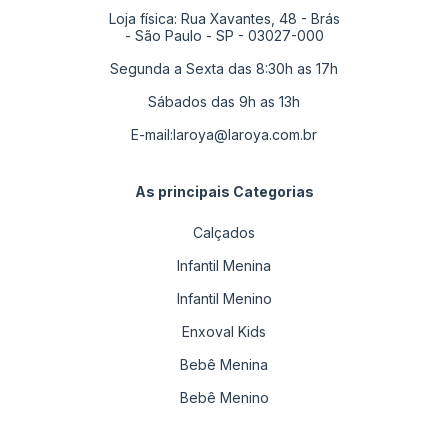
Loja física: Rua Xavantes, 48 - Brás
- São Paulo - SP - 03027-000
Segunda a Sexta das 8:30h as 17h
Sábados das 9h as 13h
E-mail:
laroya@laroya.com.br
As principais Categorias
Calçados
Infantil Menina
Infantil Menino
Enxoval Kids
Bebê Menina
Bebê Menino