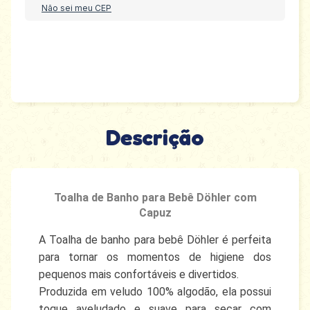
Não sei meu CEP
Descrição
Toalha de Banho para Bebê Döhler com
Capuz
A Toalha de banho para bebê Döhler é perfeita
para tornar os momentos de higiene dos
pequenos mais confortáveis e divertidos.
Produzida em veludo 100% algodão, ela possui
toque aveludado e suave para secar com