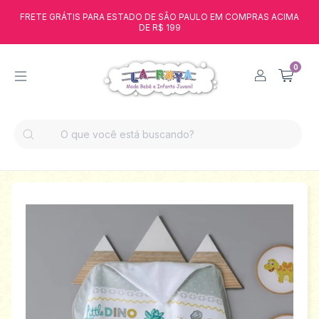
FRETE GRÁTIS PARA ESTADO DE SÃO PAULO EM COMPRAS ACIMA
DE R$ 199
0