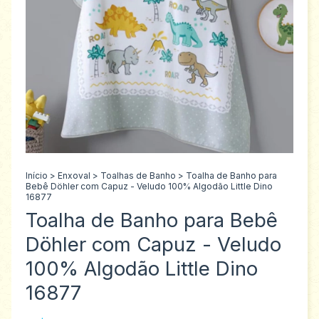
Início
>
Enxoval
>
Toalhas de Banho
>
Toalha de Banho para
Bebê Döhler com Capuz - Veludo 100% Algodão Little Dino
16877
Toalha de Banho para Bebê
Döhler com Capuz - Veludo
100% Algodão Little Dino
16877