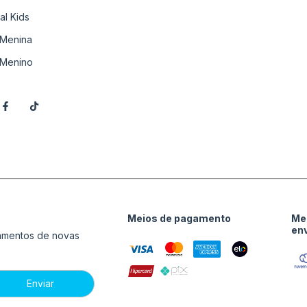
al Kids
Menina
Menino
Meios de pagamento
Me
en
çamentos de novas