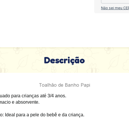
Não sei meu CE
Descrição
Toalhão de Banho Papi
ado para crianças até 3/4 anos.
macio e absorvente.
deal para a pele do bebê e da criança.