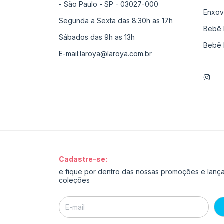
- São Paulo - SP - 03027-000
Enxov
Segunda a Sexta das 8:30h as 17h
Bebê 
Sábados das 9h as 13h
Bebê 
E-mail:
laroya@laroya.com.br
Cadastre-se:
e fique por dentro das nossas promoções e lan
coleções