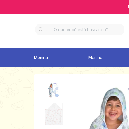
Menina
Menino