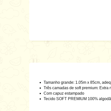
Tamanho grande: 1.05m x 85cm, adequ
Três camadas de soft premium: Extra 
Com capuz estampado
Tecido SOFT PREMIUM 100% algodão: I