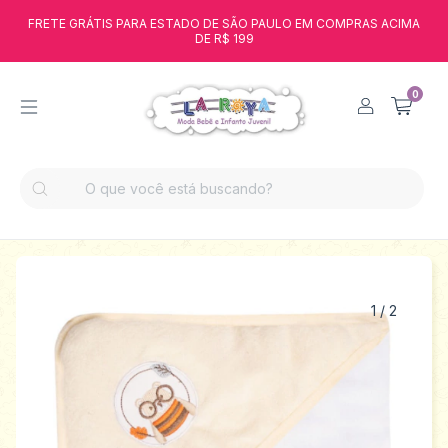
FRETE GRÁTIS PARA ESTADO DE SÃO PAULO EM COMPRAS ACIMA
DE R$ 199
0
1
/
2