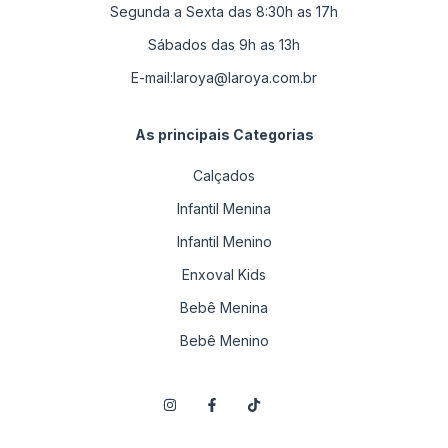
Segunda a Sexta das 8:30h as 17h
Sábados das 9h as 13h
E-mail:
laroya@laroya.com.br
As principais Categorias
Calçados
Infantil Menina
Infantil Menino
Enxoval Kids
Bebê Menina
Bebê Menino