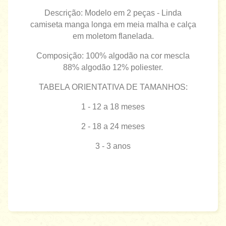
Descrição: Modelo em 2 peças - Linda
camiseta manga longa em meia malha e calça
em moletom flanelada.
Composição: 100% algodão na cor mescla
88% algodão 12% poliester.
TABELA ORIENTATIVA DE TAMANHOS:
1 - 12 a 18 meses
2 - 18 a 24 meses
3 - 3 anos