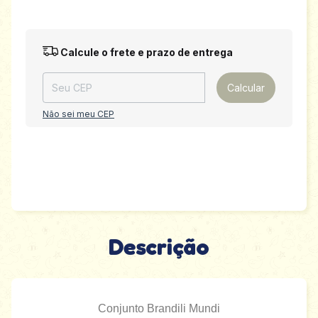
Entregas para o CEP:
Alterar CEP
Calcule o frete e prazo de entrega
Calcular
Não sei meu CEP
Descrição
Conjunto Brandili Mundi