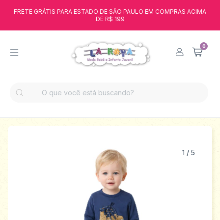
FRETE GRÁTIS PARA ESTADO DE SÃO PAULO EM COMPRAS ACIMA
DE R$ 199
0
1
/
5