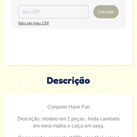
Calcular
Não sei meu CEP
Descrição
Conjunto Have Fun
Descrição: modelo em 2 peças : linda camiseta
em meia malha e calça em sarja.