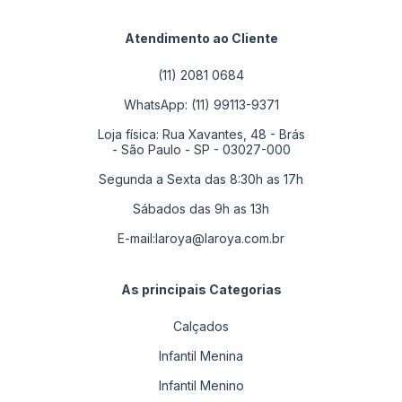
Atendimento ao Cliente
(11) 2081 0684
WhatsApp: (11) 99113-9371
Loja física: Rua Xavantes, 48 - Brás
- São Paulo - SP - 03027-000
Segunda a Sexta das 8:30h as 17h
Sábados das 9h as 13h
E-mail:
laroya@laroya.com.br
As principais Categorias
Calçados
Infantil Menina
Infantil Menino