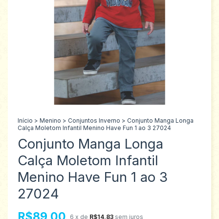
Início
>
Menino
>
Conjuntos Inverno
>
Conjunto Manga Longa
Calça Moletom Infantil Menino Have Fun 1 ao 3 27024
Conjunto Manga Longa
Calça Moletom Infantil
Menino Have Fun 1 ao 3
27024
R$89,00
6
x de
R$14,83
sem juros