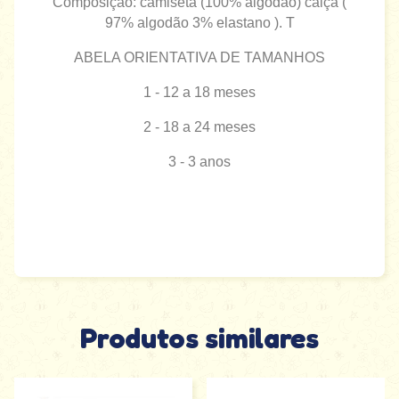
Composição: camiseta (100% algodão) calça (
97% algodão 3% elastano ). T
ABELA ORIENTATIVA DE TAMANHOS
1 - 12 a 18 meses
2 - 18 a 24 meses
3 - 3 anos
Produtos similares