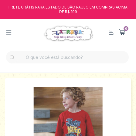
FRETE GRÁTIS PARA ESTADO DE SÃO PAULO EM COMPRAS ACIMA
DE R$ 199
0