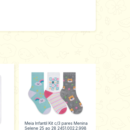
Meia Infantil Kit c/3 pares Menina
Selene 25 ao 28 2451.002.2.998