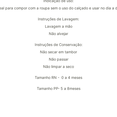
Indicação de uso:
eal para compor com a roupa sem o uso do calçado e usar no dia a d
Instruções de Lavagem:
Lavagem a mão
Não alvejar
Instruções de Conservação:
Não secar em tambor
Não passar
Não limpar a seco
Tamanho RN - 0 a 4 meses
Tamanho PP- 5 a 8meses