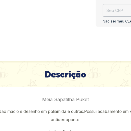
Não sei meu CE
Descrição
Meia Sapatilha Puket
dão macio e desenho em poliamida e outros.Possui acabamento em vi
antiderrapante