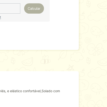
Calcular
P
és, e elástico confortável,Solado com