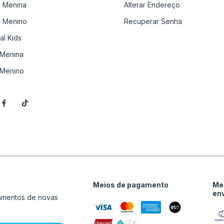
il Menina
Alterar Endereço
il Menino
Recuperar Senha
al Kids
Menina
Menino
Meios de pagamento
Me
en
çamentos de novas