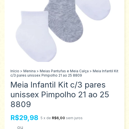
Início
>
Menina
>
Meias Pantufas e Meia Calça
>
Meia Infantil Kit
c/3 pares unissex Pimpolho 21 ao 25 8809
Meia Infantil Kit c/3 pares
unissex Pimpolho 21 ao 25
8809
R$29,98
5
x de
R$6,00
sem juros
ou