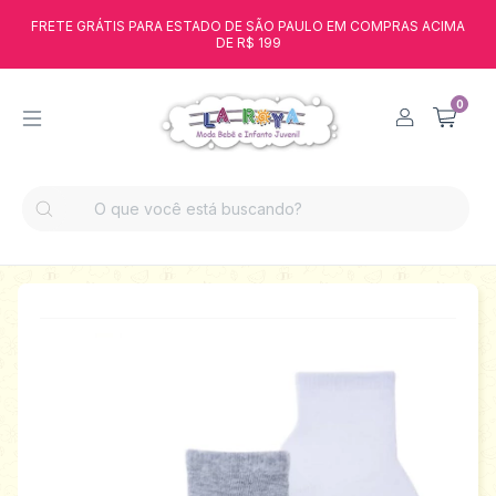
FRETE GRÁTIS PARA ESTADO DE SÃO PAULO EM COMPRAS ACIMA
DE R$ 199
0