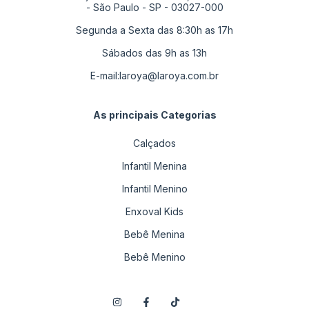
- São Paulo - SP - 03027-000
Segunda a Sexta das 8:30h as 17h
Sábados das 9h as 13h
E-mail:
laroya@laroya.com.br
As principais Categorias
Calçados
Infantil Menina
Infantil Menino
Enxoval Kids
Bebê Menina
Bebê Menino