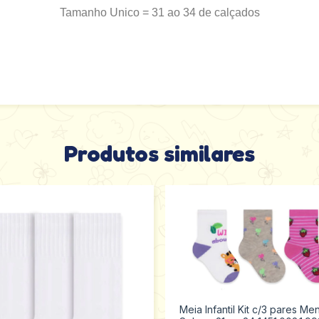
Tamanho Unico = 31 ao 34 de calçados
Produtos similares
Meia Infantil Kit c/3 pares Me