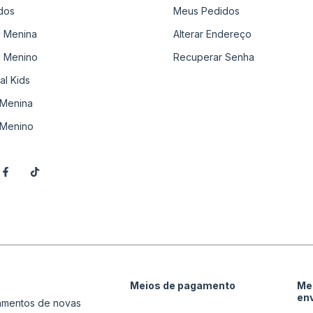
dos
Meus Pedidos
il Menina
Alterar Endereço
il Menino
Recuperar Senha
al Kids
Menina
Menino
Meios de pagamento
Me
en
çamentos de novas