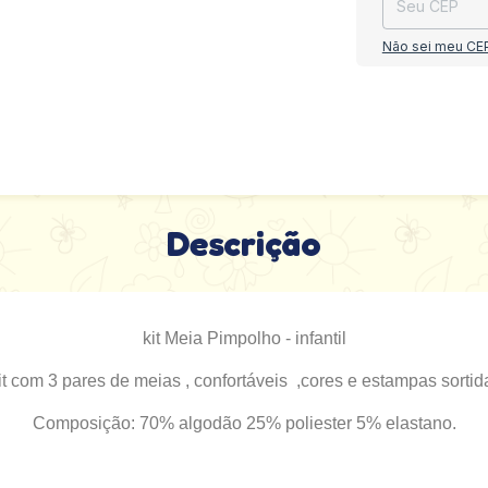
Não sei meu CE
Descrição
kit Meia Pimpolho - infantil
it com 3 pares de meias , confortáveis ,cores e estampas sortid
Composição: 70% algodão 25% poliester 5% elastano.