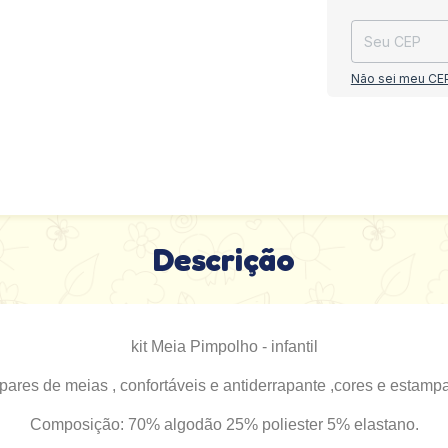
Não sei meu CE
Descrição
kit Meia Pimpolho - infantil
 pares de meias , confortáveis e antiderrapante ,cores e estampa
Composição: 70% algodão 25% poliester 5% elastano.