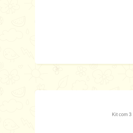
Kit com 3