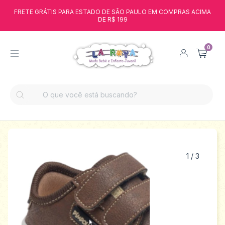
FRETE GRÁTIS PARA ESTADO DE SÃO PAULO EM COMPRAS ACIMA
DE R$ 199
0
1
/
3