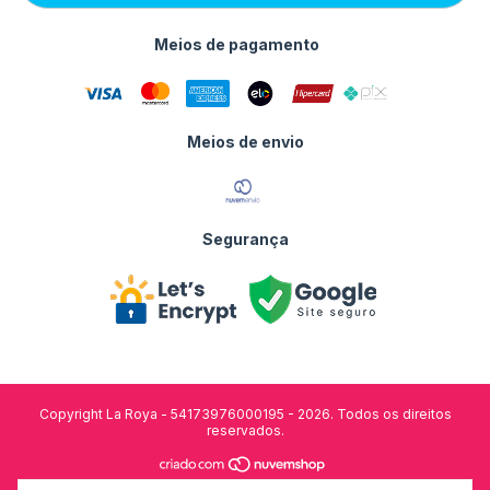
Meios de pagamento
Meios de envio
Segurança
Copyright La Roya - 54173976000195 - 2026. Todos os direitos
reservados.