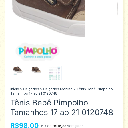
Início
>
Calçados
>
Calçados Menino
>
Tênis Bebê Pimpolho
Tamanhos 17 ao 21 0120748
Tênis Bebê Pimpolho
Tamanhos 17 ao 21 0120748
R$98,00
6
x de
R$16,33
sem juros