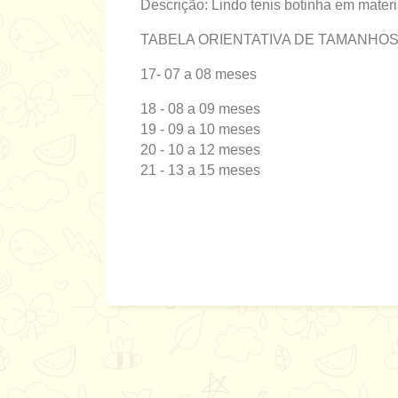
Descrição: Lindo tenis botinha em mater
TABELA ORIENTATIVA DE TAMANHO
17- 07 a
08 meses
18 - 08 a 09 meses
19 - 09 a 10 meses
20 - 10 a 12 meses
21 - 13 a 15 meses