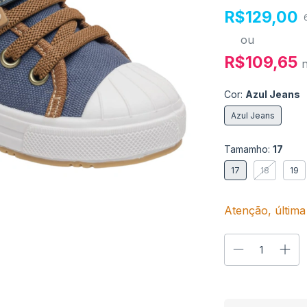
R$129,00
ou
R$109,65
Cor:
Azul Jeans
Azul Jeans
Tamamho:
17
17
18
19
Atenção, última