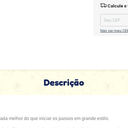
Entregas para o
Calcule o 
Não sei meu CE
Descrição
da melhor do que iniciar os passos em grande estilo.