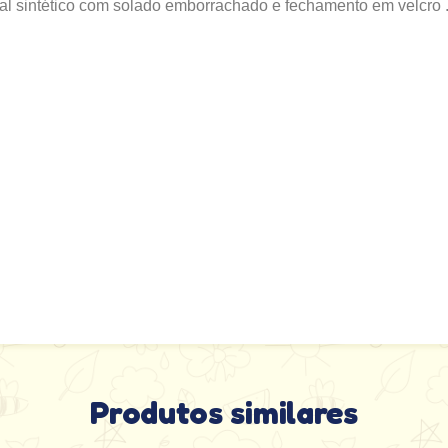
ial sintético com solado emborrachado e fechamento em velcro 
S
Produtos similares