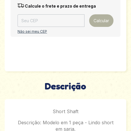
Entregas para o CEP:
Alterar CEP
Calcule o frete e prazo de entrega
Calcular
Não sei meu CEP
Descrição
Short Shaft
Descrição: Modelo em 1 peça - Lindo short
em sarja.