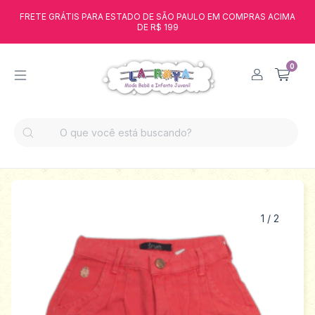
FRETE GRÁTIS PARA ESTADO DE SÃO PAULO EM COMPRAS ACIMA
DE R$ 199
0
1
/
2