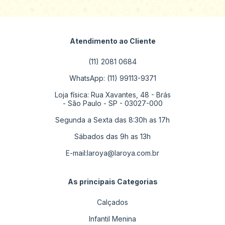
Atendimento ao Cliente
(11) 2081 0684
WhatsApp: (11) 99113-9371
Loja física: Rua Xavantes, 48 - Brás
- São Paulo - SP - 03027-000
Segunda a Sexta das 8:30h as 17h
Sábados das 9h as 13h
E-mail:
laroya@laroya.com.br
As principais Categorias
Calçados
Infantil Menina