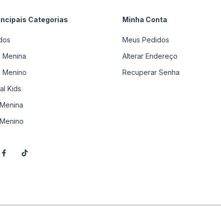
incipais Categorias
Minha Conta
dos
Meus Pedidos
il Menina
Alterar Endereço
il Menino
Recuperar Senha
al Kids
Menina
Menino