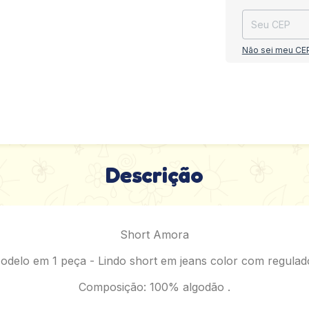
Não sei meu CE
Descrição
Short Amora
odelo em 1 peça - Lindo short em jeans color com regulado
Composição: 100% algodão .