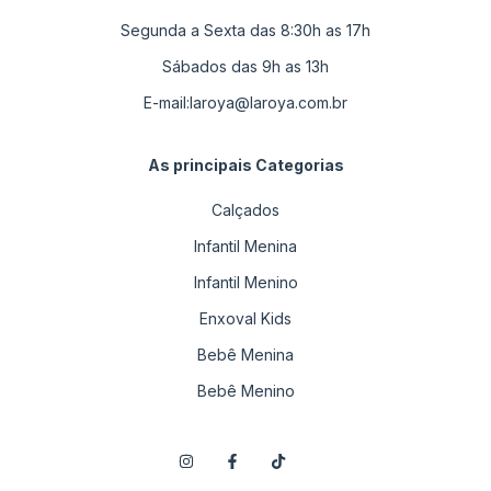
Segunda a Sexta das 8:30h as 17h
Sábados das 9h as 13h
E-mail:
laroya@laroya.com.br
As principais Categorias
Calçados
Infantil Menina
Infantil Menino
Enxoval Kids
Bebê Menina
Bebê Menino