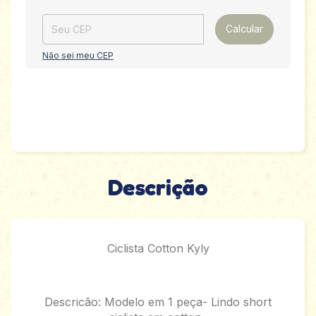
Calcular
Não sei meu CEP
Descrição
Ciclista Cotton Kyly
Descricão: Modelo em 1 peça- Lindo short