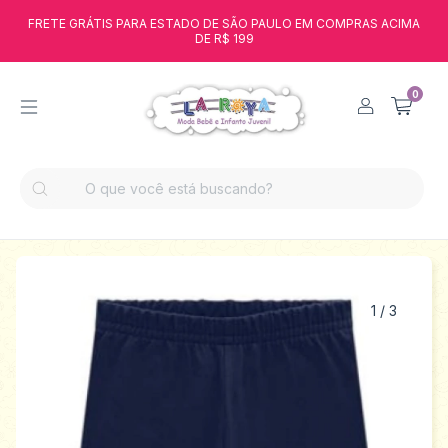
FRETE GRÁTIS PARA ESTADO DE SÃO PAULO EM COMPRAS ACIMA
DE R$ 199
0
1
/
3