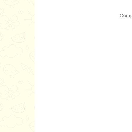
Compo