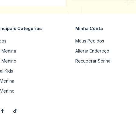
incipais Categorias
Minha Conta
dos
Meus Pedidos
il Menina
Alterar Endereço
il Menino
Recuperar Senha
al Kids
Menina
Menino