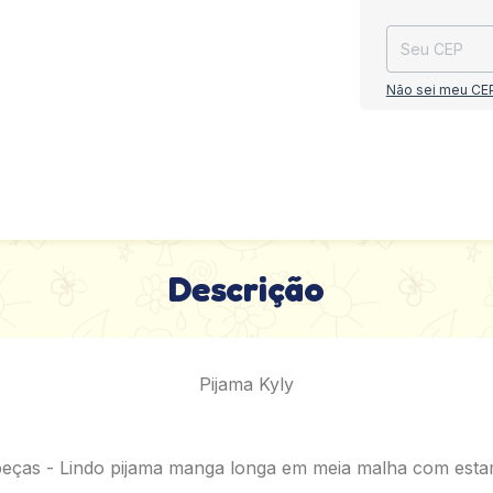
Não sei meu CE
Descrição
Pijama Kyly
eças - Lindo pijama manga longa em meia malha com esta