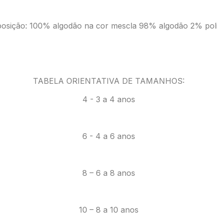
sição: 100% algodão na cor mescla 98% algodão 2% poli
TABELA ORIENTATIVA DE TAMANHOS:
4 - 3 a 4 anos
6 - 4 a 6 anos
8 – 6 a 8 anos
10 – 8 a 10 anos