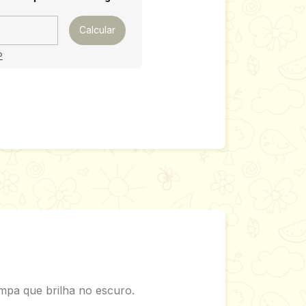
Calcular
P
mpa que brilha no escuro.