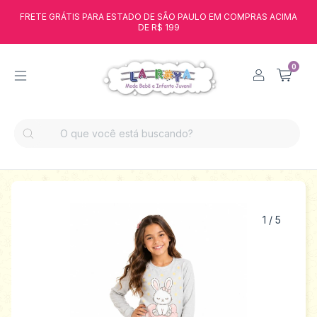
FRETE GRÁTIS PARA ESTADO DE SÃO PAULO EM COMPRAS ACIMA
DE R$ 199
0
1
/
5