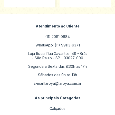
Atendimento ao Cliente
(11) 2081 0684
WhatsApp: (11) 99113-9371
Loja física: Rua Xavantes, 48 - Brás
- São Paulo - SP - 03027-000
Segunda a Sexta das 8:30h as 17h
Sábados das 9h as 13h
E-mail:
laroya@laroya.com.br
As principais Categorias
Calçados