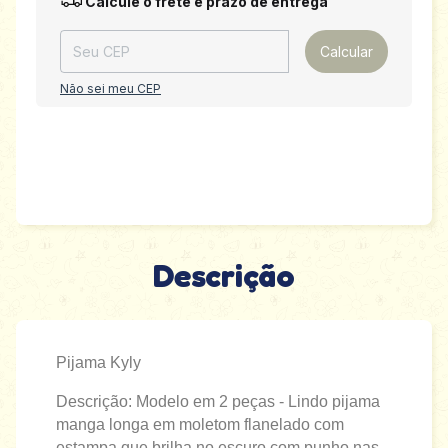
Calcule o frete e prazo de entrega
Calcular
Não sei meu CEP
Descrição
Pijama Kyly
Descrição: Modelo em 2 peças - Lindo pijama
manga longa em moletom flanelado com
estampa que brilha no escuro com punho nas