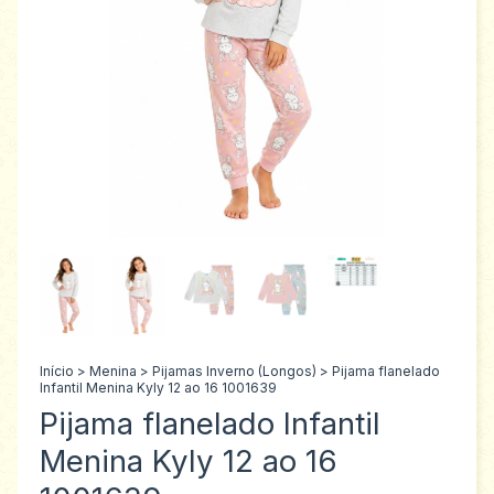
Início
>
Menina
>
Pijamas Inverno (Longos)
>
Pijama flanelado
Infantil Menina Kyly 12 ao 16 1001639
Pijama flanelado Infantil
Menina Kyly 12 ao 16