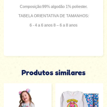
Composição:99% algodão 1% poliester.
TABELA ORIENTATIVA DE TAMANHOS:
6 - 4 a 6 anos 8 – 6 a 8 anos
Produtos similares