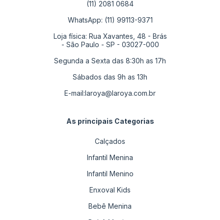
(11) 2081 0684
WhatsApp: (11) 99113-9371
Loja física: Rua Xavantes, 48 - Brás
- São Paulo - SP - 03027-000
Segunda a Sexta das 8:30h as 17h
Sábados das 9h as 13h
E-mail:
laroya@laroya.com.br
As principais Categorias
Calçados
Infantil Menina
Infantil Menino
Enxoval Kids
Bebê Menina