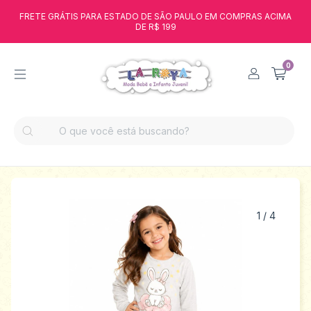
FRETE GRÁTIS PARA ESTADO DE SÃO PAULO EM COMPRAS ACIMA
DE R$ 199
0
1
/
4