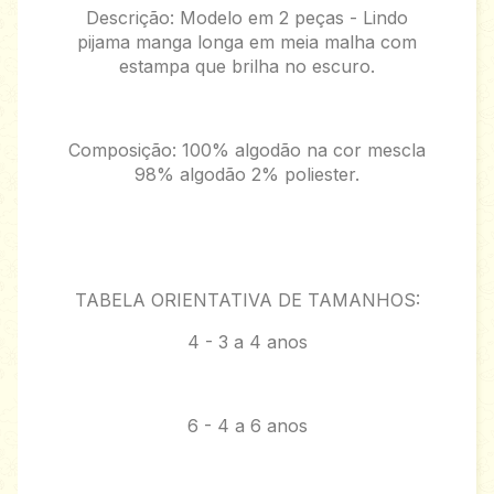
Descrição: Modelo em 2 peças - Lindo
pijama manga longa em meia malha com
estampa que brilha no escuro.
Composição: 100% algodão na cor mescla
98% algodão 2% poliester.
TABELA ORIENTATIVA DE TAMANHOS:
4 - 3 a 4 anos
6 - 4 a 6 anos