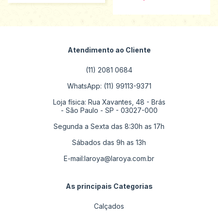
Atendimento ao Cliente
(11) 2081 0684
WhatsApp: (11) 99113-9371
Loja física: Rua Xavantes, 48 - Brás
- São Paulo - SP - 03027-000
Segunda a Sexta das 8:30h as 17h
Sábados das 9h as 13h
E-mail:
laroya@laroya.com.br
As principais Categorias
Calçados