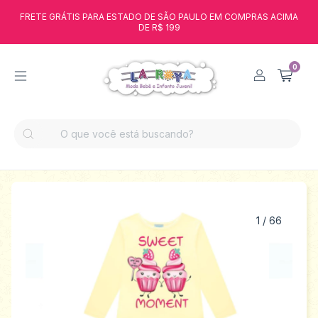
FRETE GRÁTIS PARA ESTADO DE SÃO PAULO EM COMPRAS ACIMA
DE R$ 199
0
1
/
66