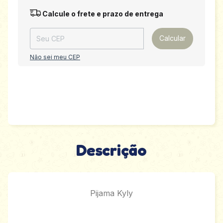
Entregas para o CEP:
Alterar CEP
Calcule o frete e prazo de entrega
Calcular
Não sei meu CEP
Descrição
Pijama Kyly