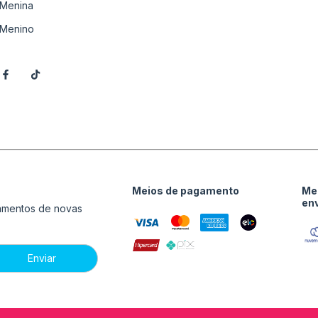
Menina
Menino
Meios de pagamento
Me
en
çamentos de novas