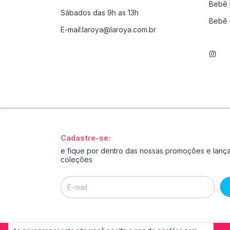
Bebê 
Sábados das 9h as 13h
Bebê 
E-mail:
laroya@laroya.com.br
Cadastre-se:
e fique por dentro das nossas promoções e lan
coleções