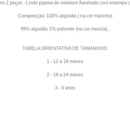
m 2 peças - Lindo pijama de moletom flanelado com estampa q
Composição: 100% algodão ( na cor marinho)
99% algodão 1% poliester (na cor mescla) .
TABELA ORIENTATIVA DE TAMANHOS:
1 - 12 a 18 meses
2 - 18 a 24 meses
3 - 3 anos