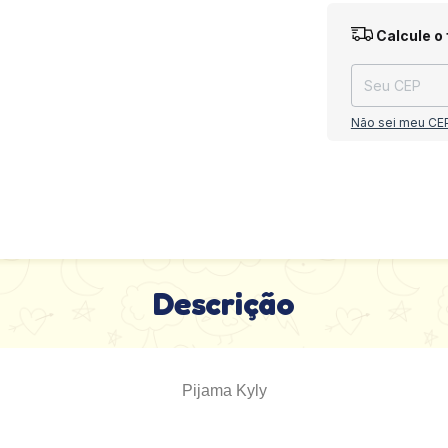
Entregas para o
Calcule o 
Não sei meu CE
Descrição
Pijama Kyly