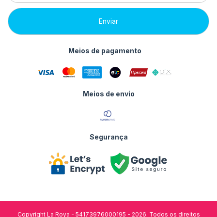
Meios de pagamento
Meios de envio
Segurança
Copyright La Roya - 54173976000195 - 2026. Todos os direitos