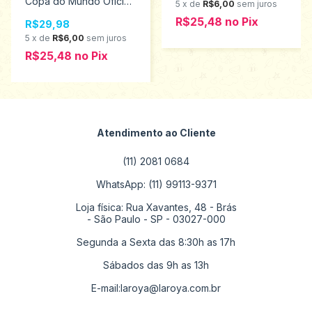
Copa do Mundo Oficial
5
x
de
R$6,00
sem juros
8753
R$25,48
no
Pix
R$29,98
5
x
de
R$6,00
sem juros
R$25,48
no
Pix
Atendimento ao Cliente
(11) 2081 0684
WhatsApp: (11) 99113-9371
Loja física: Rua Xavantes, 48 - Brás
- São Paulo - SP - 03027-000
Segunda a Sexta das 8:30h as 17h
Sábados das 9h as 13h
E-mail:
laroya@laroya.com.br