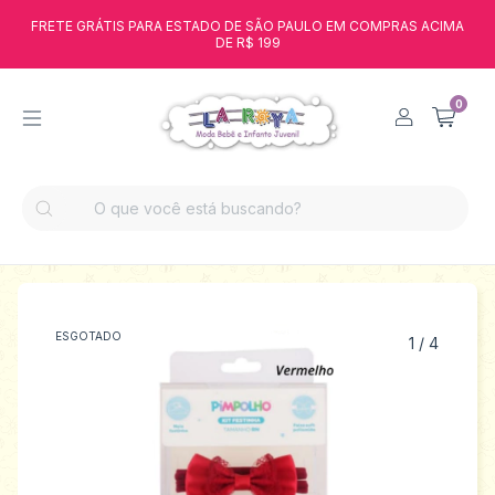
FRETE GRÁTIS PARA ESTADO DE SÃO PAULO EM COMPRAS ACIMA
DE R$ 199
0
ESGOTADO
1
/
4