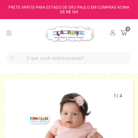
FRETE GRÁTIS PARA ESTADO DE SÃO PAULO EM COMPRAS ACIMA
DE R$ 199
0
1
/
4