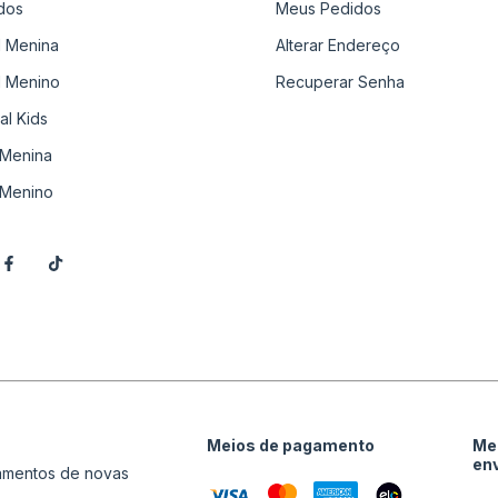
dos
Meus Pedidos
il Menina
Alterar Endereço
il Menino
Recuperar Senha
al Kids
Menina
Menino
Meios de pagamento
Me
en
çamentos de novas