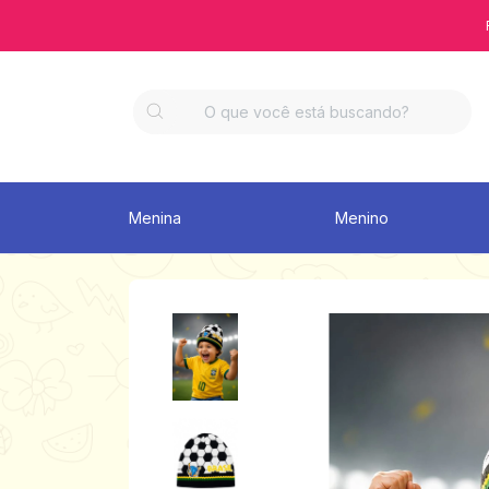
Menina
Menino