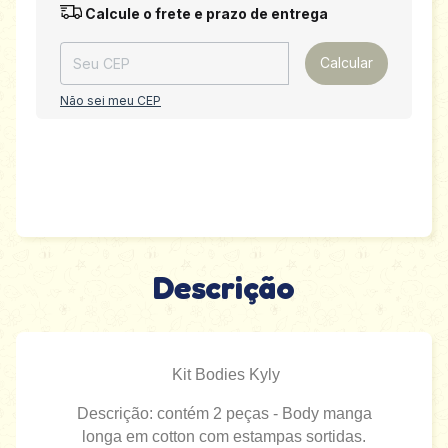
Entregas para o CEP:
Alterar CEP
Calcule o frete e prazo de entrega
Calcular
Não sei meu CEP
Descrição
Kit Bodies Kyly
Descrição: contém 2 peças - Body manga
longa em cotton com estampas sortidas.