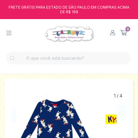
FRETE GRÁTIS PARA ESTADO DE SÃO PAULO EM COMPRAS ACIMA
DE R$ 199
0
1
/
4