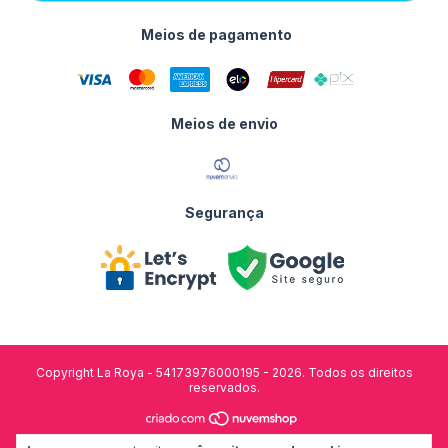
Meios de pagamento
Meios de envio
Segurança
Copyright La Roya - 54173976000195 - 2026. Todos os direitos
reservados.
desenvolvido por: