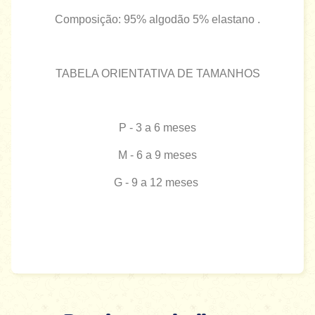
Composição: 95% algodão 5% elastano .
TABELA ORIENTATIVA DE TAMANHOS
P - 3 a 6 meses
M - 6 a 9 meses
G - 9 a 12 meses