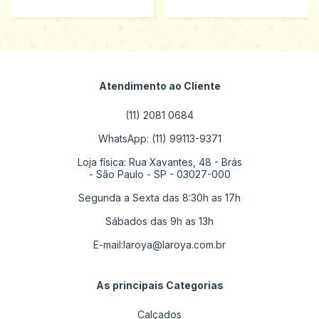
Atendimento ao Cliente
(11) 2081 0684
WhatsApp: (11) 99113-9371
Loja física: Rua Xavantes, 48 - Brás
- São Paulo - SP - 03027-000
Segunda a Sexta das 8:30h as 17h
Sábados das 9h as 13h
E-mail:
laroya@laroya.com.br
As principais Categorias
Calçados