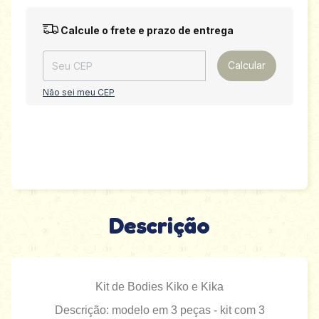
Entregas para o CEP:
Alterar CEP
Calcule o frete e prazo de entrega
Calcular
Não sei meu CEP
Descrição
Kit de Bodies Kiko e Kika
Descrição: modelo em 3 peças - kit com 3