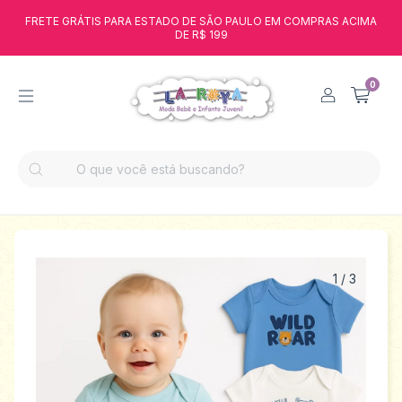
FRETE GRÁTIS PARA ESTADO DE SÃO PAULO EM COMPRAS ACIMA
DE R$ 199
0
1
/
3