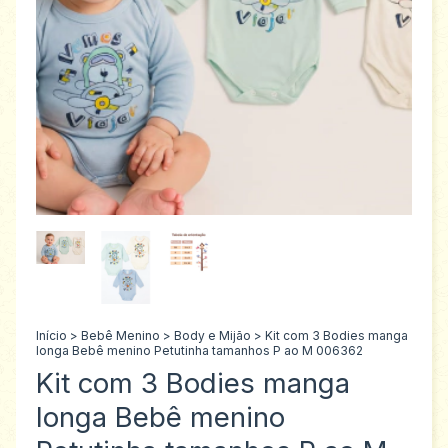
Início
>
Bebê Menino
>
Body e Mijão
>
Kit com 3 Bodies manga
longa Bebê menino Petutinha tamanhos P ao M 006362
Kit com 3 Bodies manga
longa Bebê menino