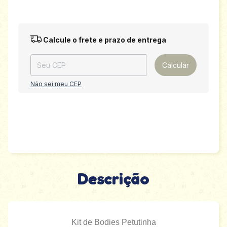
Entregas para o CEP:
Alterar CEP
Calcule o frete e prazo de entrega
Calcular
Não sei meu CEP
Descrição
Kit de Bodies Petutinha