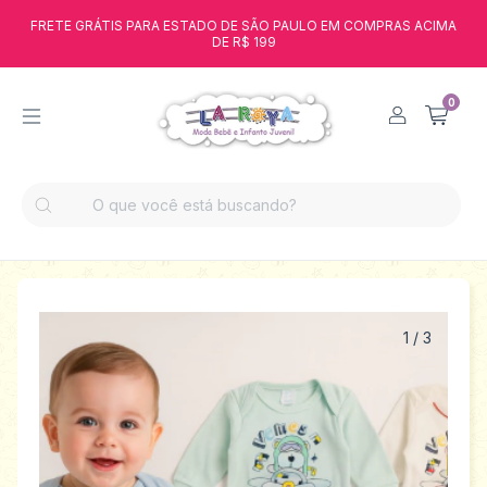
FRETE GRÁTIS PARA ESTADO DE SÃO PAULO EM COMPRAS ACIMA
DE R$ 199
0
1
/
3