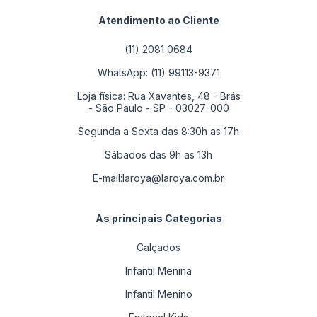
Atendimento ao Cliente
(11) 2081 0684
WhatsApp: (11) 99113-9371
Loja física: Rua Xavantes, 48 - Brás
- São Paulo - SP - 03027-000
Segunda a Sexta das 8:30h as 17h
Sábados das 9h as 13h
E-mail:
laroya@laroya.com.br
As principais Categorias
Calçados
Infantil Menina
Infantil Menino