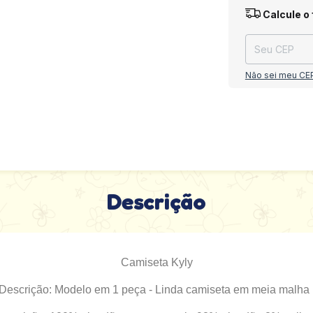
Entregas para o
Calcule o 
Não sei meu CE
Descrição
Camiseta Kyly
Descrição: Modelo em 1 peça - Linda camiseta em meia malha 