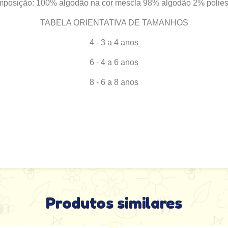
posição: 100% algodão na cor mescla 98% algodão 2% poliest
TABELA ORIENTATIVA DE TAMANHOS
4 - 3 a 4 anos
6 - 4 a 6 anos
8 - 6 a 8 anos
Produtos similares