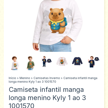
Início
>
Menino
>
Camisetas Inverno
>
Camiseta infantil manga
longa menino Kyly 1 ao 3 1001570
Camiseta infantil manga
longa menino Kyly 1 ao 3
1001570