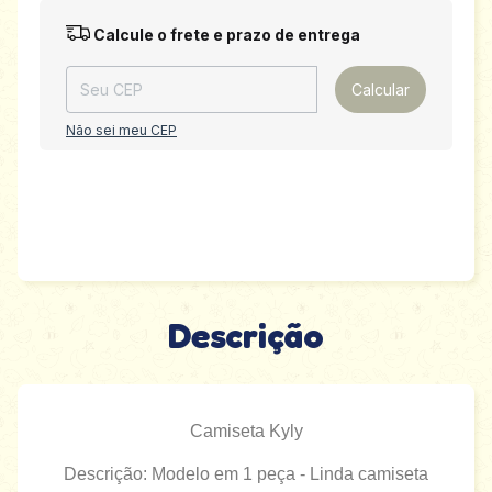
Entregas para o CEP:
Alterar CEP
Calcule o frete e prazo de entrega
Calcular
Não sei meu CEP
Descrição
Camiseta Kyly
Descrição: Modelo em 1 peça - Linda camiseta