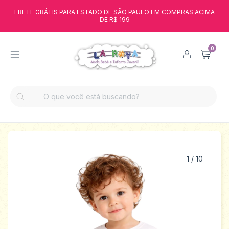
FRETE GRÁTIS PARA ESTADO DE SÃO PAULO EM COMPRAS ACIMA
DE R$ 199
0
1
/
10