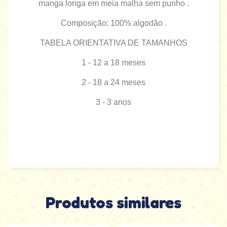
manga longa em meia malha sem punho .
Composição: 100% algodão .
TABELA ORIENTATIVA DE TAMANHOS
1 - 12 a 18 meses
2 - 18 a 24 meses
3 - 3 anos
Produtos similares