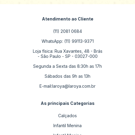
Atendimento ao Cliente
(11) 2081 0684
WhatsApp: (11) 99113-9371
Loja física: Rua Xavantes, 48 - Brás
- São Paulo - SP - 03027-000
Segunda a Sexta das 8:30h as 17h
Sábados das 9h as 13h
E-mail:
laroya@laroya.com.br
As principais Categorias
Calçados
Infantil Menina