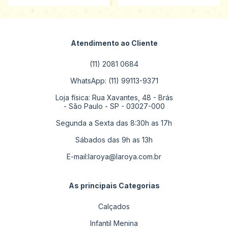
Atendimento ao Cliente
(11) 2081 0684
WhatsApp: (11) 99113-9371
Loja física: Rua Xavantes, 48 - Brás
- São Paulo - SP - 03027-000
Segunda a Sexta das 8:30h as 17h
Sábados das 9h as 13h
E-mail:
laroya@laroya.com.br
As principais Categorias
Calçados
Infantil Menina