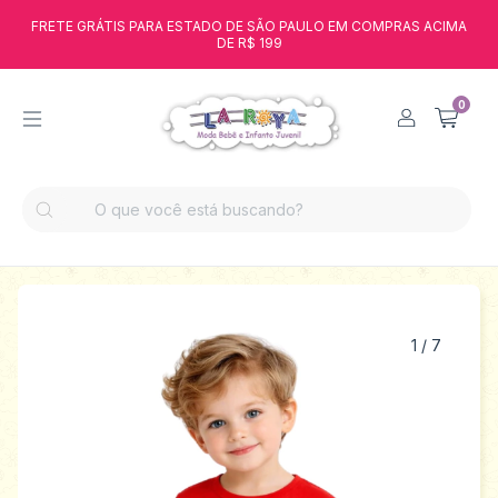
FRETE GRÁTIS PARA ESTADO DE SÃO PAULO EM COMPRAS ACIMA
DE R$ 199
0
1
/
7