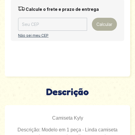
Entregas para o CEP:
Alterar CEP
Calcule o frete e prazo de entrega
Calcular
Não sei meu CEP
Descrição
Camiseta Kyly
Descrição: Modelo em 1 peça - Linda camiseta