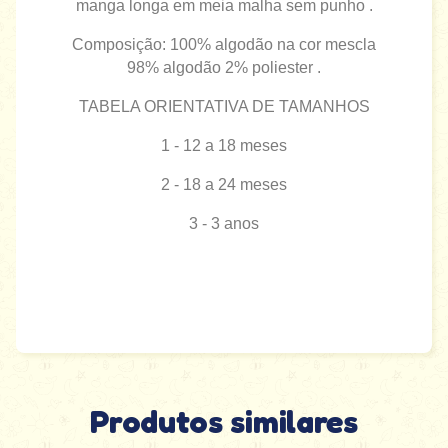
manga longa em meia malha sem punho .
Composição: 100% algodão na cor mescla
98% algodão 2% poliester .
TABELA ORIENTATIVA DE TAMANHOS
1 - 12 a 18 meses
2 - 18 a 24 meses
3 - 3 anos
Produtos similares