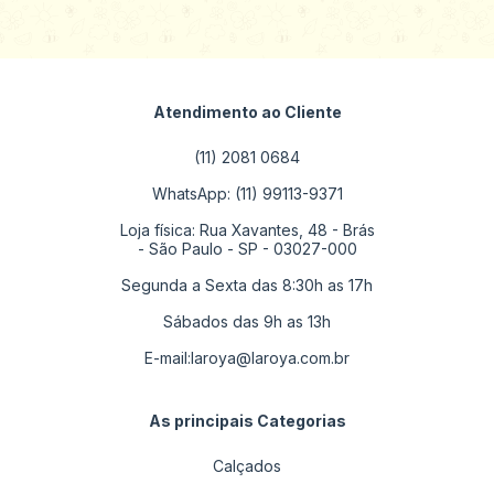
Atendimento ao Cliente
(11) 2081 0684
WhatsApp: (11) 99113-9371
Loja física: Rua Xavantes, 48 - Brás
- São Paulo - SP - 03027-000
Segunda a Sexta das 8:30h as 17h
Sábados das 9h as 13h
E-mail:
laroya@laroya.com.br
As principais Categorias
Calçados