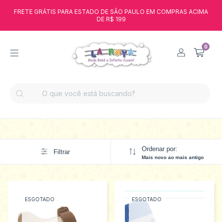
FRETE GRÁTIS PARA ESTADO DE SÃO PAULO EM COMPRAS ACIMA
DE R$ 199
0
Ordenar por:
Filtrar
Mais novo ao mais antigo
ESGOTADO
ESGOTADO