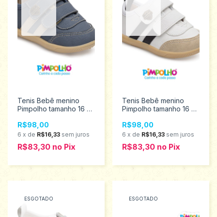
Tenis Bebê menino
Tenis Bebê menino
Pimpolho tamanho 16 ao
Pimpolho tamanho 16 ao
21 0120458
21 0120456
R$98,00
R$98,00
6
x
de
R$16,33
sem juros
6
x
de
R$16,33
sem juros
R$83,30
no
Pix
R$83,30
no
Pix
ESGOTADO
ESGOTADO