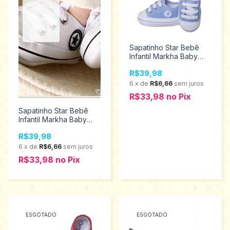
Sapatinho Star Bebê
Infantil Markha Baby
Tamanho P 501
R$39,98
6
x
de
R$6,66
sem juros
R$33,98
no
Pix
Sapatinho Star Bebê
Infantil Markha Baby
Tamanhos P 501
R$39,98
6
x
de
R$6,66
sem juros
R$33,98
no
Pix
ESGOTADO
ESGOTADO