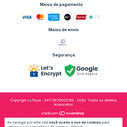
Meios de pagamento
Meios de envio
Segurança
Copyright La Roya - 54173976000195 - 2026. Todos os direitos
reservados.
desenvolvido por:
Ao navegar por este site
você aceita o uso de cookies
para
agilizar a sua experiência de compra.