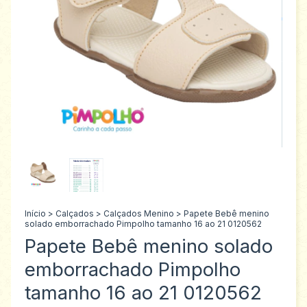
Início
>
Calçados
>
Calçados Menino
>
Papete Bebê menino
solado emborrachado Pimpolho tamanho 16 ao 21 0120562
Papete Bebê menino solado
emborrachado Pimpolho
tamanho 16 ao 21 0120562