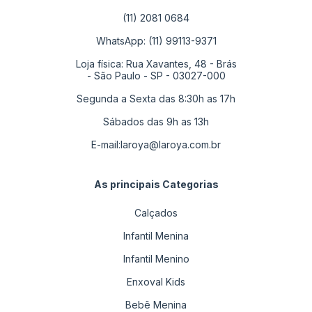
(11) 2081 0684
WhatsApp: (11) 99113-9371
Loja física: Rua Xavantes, 48 - Brás
- São Paulo - SP - 03027-000
Segunda a Sexta das 8:30h as 17h
Sábados das 9h as 13h
E-mail:
laroya@laroya.com.br
As principais Categorias
Calçados
Infantil Menina
Infantil Menino
Enxoval Kids
Bebê Menina