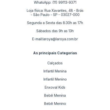
WhatsApp: (11) 99113-9371
Loja física: Rua Xavantes, 48 - Brás
- São Paulo - SP - 03027-000
Segunda a Sexta das 8:30h as 17h
Sábados das 9h as 13h
E-mail:
laroya@laroya.com.br
As principais Categorias
Calçados
Infantil Menina
Infantil Menino
Enxoval Kids
Bebê Menina
Bebê Menino