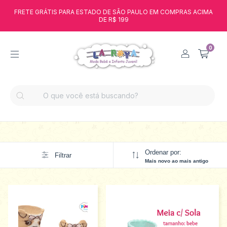
FRETE GRÁTIS PARA ESTADO DE SÃO PAULO EM COMPRAS ACIMA
DE R$ 199
0
Ordenar por:
Filtrar
Mais novo ao mais antigo