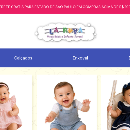
FRETE GRÁTIS PARA ESTADO DE SÃO PAULO EM COMPRAS ACIMA DE R$ 19
Calçados
Enxoval