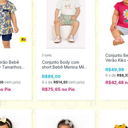
Conjunto B
2 cores
Verão Kiko 
erão Bebê
Conjunto Body com
Tamanho M 
y Tamanhos
short Bebê Menina Milon
R$49,98
1452
Tamanhos M ao G
6
x
de
R$8,3
R$89,00
2001210
R$42,48
n
66
sem juros
6
x
de
R$14,83
sem juros
no
Pix
R$75,65
no
Pix