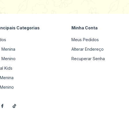
incipais Categorias
Minha Conta
dos
Meus Pedidos
il Menina
Alterar Endereço
il Menino
Recuperar Senha
al Kids
Menina
Menino