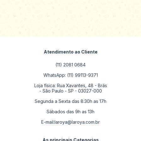
Atendimento ao Cliente
(11) 2081 0684
WhatsApp: (11) 99113-9371
Loja física: Rua Xavantes, 48 - Brás
- São Paulo - SP - 03027-000
Segunda a Sexta das 8:30h as 17h
Sábados das 9h as 13h
E-mail:
laroya@laroya.com.br
As principais Categorias