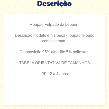
Descrição
Roupão Felpado da Lepper .
Descrição modelo em 1 peça - roupão felpudo
com estampa .
Composição 95% algodão 5% poliester .
TABELA ORIENTATIVA DE TAMANHOS
PP - 2 a 4 anos