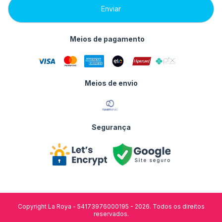
Meios de pagamento
Meios de envio
Segurança
Copyright La Roya - 54173976000195 - 2026. Todos os direitos
reservados.