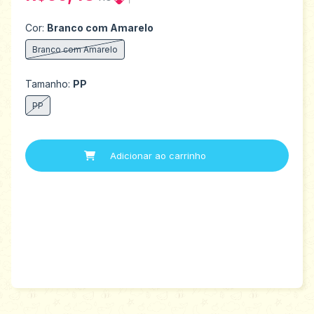
Cor:
Branco com Amarelo
Branco com Amarelo
Tamanho:
PP
PP