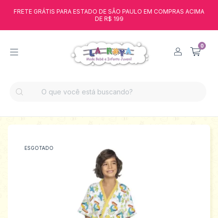
FRETE GRÁTIS PARA ESTADO DE SÃO PAULO EM COMPRAS ACIMA
DE R$ 199
0
ESGOTADO