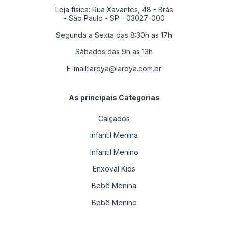
Loja física: Rua Xavantes, 48 - Brás
- São Paulo - SP - 03027-000
Segunda a Sexta das 8:30h as 17h
Sábados das 9h as 13h
E-mail:
laroya@laroya.com.br
As principais Categorias
Calçados
Infantil Menina
Infantil Menino
Enxoval Kids
Bebê Menina
Bebê Menino