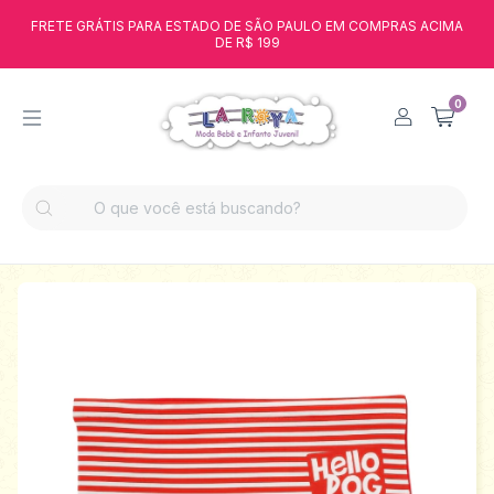
FRETE GRÁTIS PARA ESTADO DE SÃO PAULO EM COMPRAS ACIMA
DE R$ 199
0