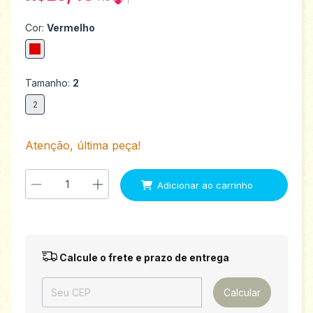
Cor:
Vermelho
Tamanho:
2
2
Atenção, última peça!
Entregas para o CEP:
Alterar CEP
Calcule o frete e prazo de entrega
Calcular