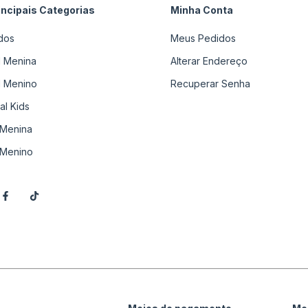
incipais Categorias
Minha Conta
dos
Meus Pedidos
il Menina
Alterar Endereço
il Menino
Recuperar Senha
al Kids
Menina
Menino