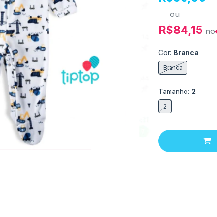
ou
R$84,15
no
Cor:
Branca
Branca
Tamanho:
2
2