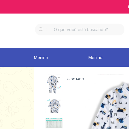
Menina
Menino
ESGOTADO