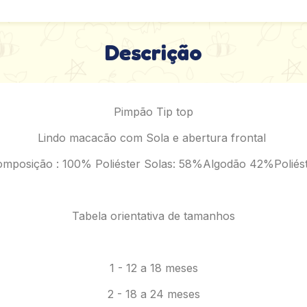
Descrição
Pimpão Tip top
Lindo macacão com Sola e abertura frontal
mposição : 100% Poliéster Solas: 58%Algodão 42%Poliés
Tabela orientativa de tamanhos
1 - 12 a 18 meses
2 - 18 a 24 meses