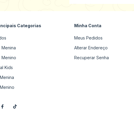
incipais Categorias
Minha Conta
dos
Meus Pedidos
il Menina
Alterar Endereço
il Menino
Recuperar Senha
al Kids
Menina
Menino