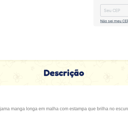
Não sei meu CE
Descrição
ijama manga longa em malha com estampa que brilha no escur