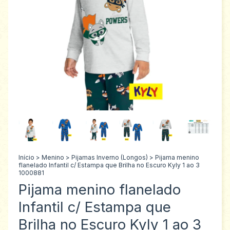
Início
>
Menino
>
Pijamas Inverno (Longos)
>
Pijama menino
flanelado Infantil c/ Estampa que Brilha no Escuro Kyly 1 ao 3
1000881
Pijama menino flanelado
Infantil c/ Estampa que
Brilha no Escuro Kyly 1 ao 3