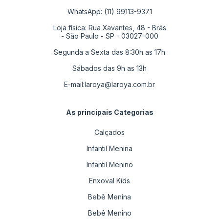
WhatsApp: (11) 99113-9371
Loja física: Rua Xavantes, 48 - Brás
- São Paulo - SP - 03027-000
Segunda a Sexta das 8:30h as 17h
Sábados das 9h as 13h
E-mail:
laroya@laroya.com.br
As principais Categorias
Calçados
Infantil Menina
Infantil Menino
Enxoval Kids
Bebê Menina
Bebê Menino