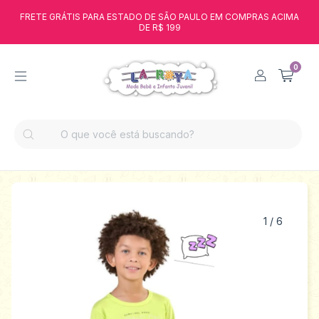
FRETE GRÁTIS PARA ESTADO DE SÃO PAULO EM COMPRAS ACIMA
DE R$ 199
0
1
/
6