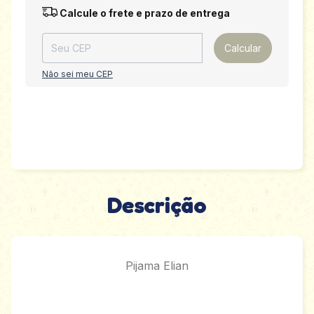
Entregas para o CEP:
Alterar CEP
Calcule o frete e prazo de entrega
Calcular
Não sei meu CEP
Descrição
Pijama Elian