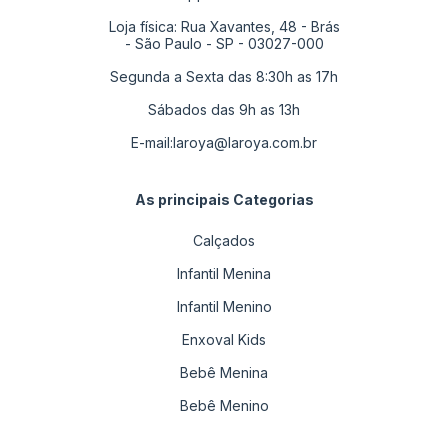
Loja física: Rua Xavantes, 48 - Brás
- São Paulo - SP - 03027-000
Segunda a Sexta das 8:30h as 17h
Sábados das 9h as 13h
E-mail:
laroya@laroya.com.br
As principais Categorias
Calçados
Infantil Menina
Infantil Menino
Enxoval Kids
Bebê Menina
Bebê Menino