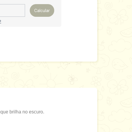
Calcular
P
ue brilha no escuro.