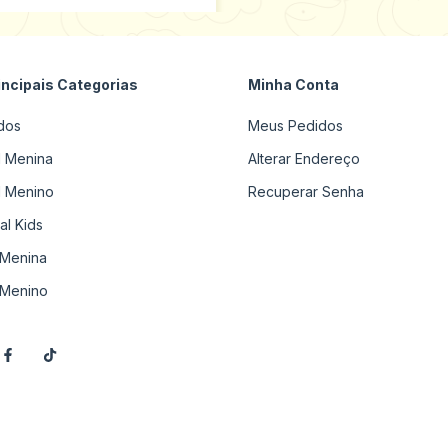
incipais Categorias
Minha Conta
dos
Meus Pedidos
il Menina
Alterar Endereço
il Menino
Recuperar Senha
al Kids
Menina
Menino