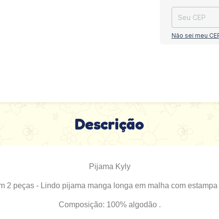
Não sei meu CE
Descrição
Pijama Kyly
m 2 peças - Lindo pijama manga longa em malha com estampa q
Composição: 100% algodão .