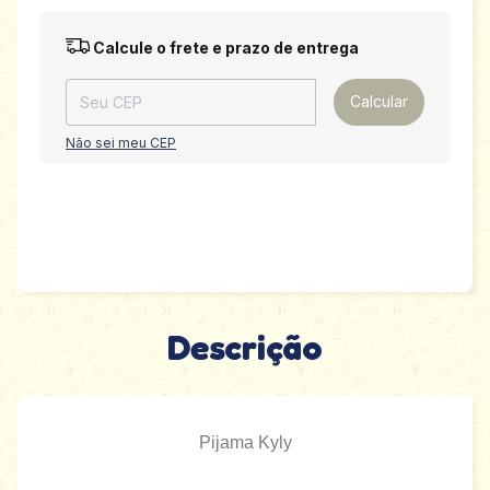
Entregas para o CEP:
Alterar CEP
Calcule o frete e prazo de entrega
Calcular
Não sei meu CEP
Descrição
Pijama Kyly