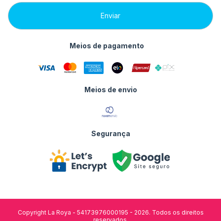
Meios de pagamento
Meios de envio
Segurança
Copyright La Roya - 54173976000195 - 2026. Todos os direitos
reservados.