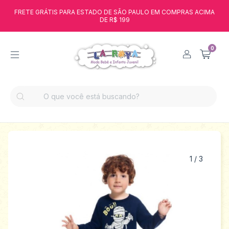
FRETE GRÁTIS PARA ESTADO DE SÃO PAULO EM COMPRAS ACIMA
DE R$ 199
0
1
/
3