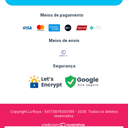
Meios de pagamento
Meios de envio
Segurança
Copyright La Roya - 54173976000195 - 2026. Todos os direitos
reservados.