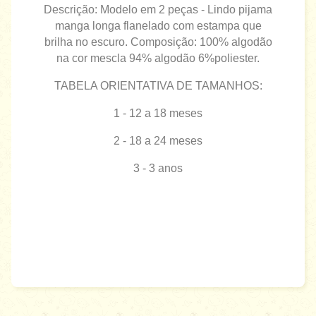
Descrição: Modelo em 2 peças - Lindo pijama
manga longa flanelado com estampa que
brilha no escuro. Composição: 100% algodão
na cor mescla 94% algodão 6%poliester.
TABELA ORIENTATIVA DE TAMANHOS:
1 - 12 a 18 meses
2 - 18 a 24 meses
3 - 3 anos