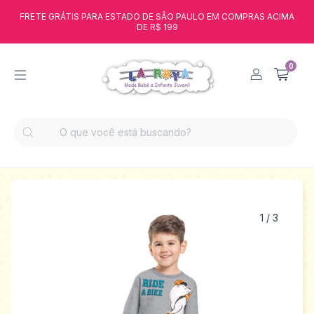
FRETE GRÁTIS PARA ESTADO DE SÃO PAULO EM COMPRAS ACIMA
DE R$ 199
0
1
/
3