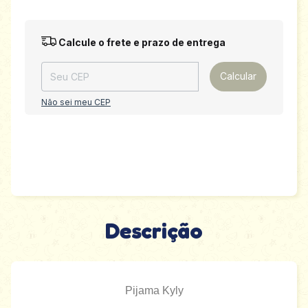
Entregas para o CEP:
Alterar CEP
Calcule o frete e prazo de entrega
Calcular
Não sei meu CEP
Descrição
Pijama Kyly