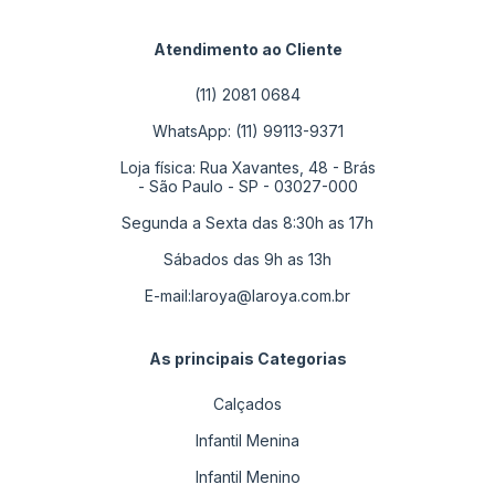
Atendimento ao Cliente
(11) 2081 0684
WhatsApp: (11) 99113-9371
Loja física: Rua Xavantes, 48 - Brás
- São Paulo - SP - 03027-000
Segunda a Sexta das 8:30h as 17h
Sábados das 9h as 13h
E-mail:
laroya@laroya.com.br
As principais Categorias
Calçados
Infantil Menina
Infantil Menino