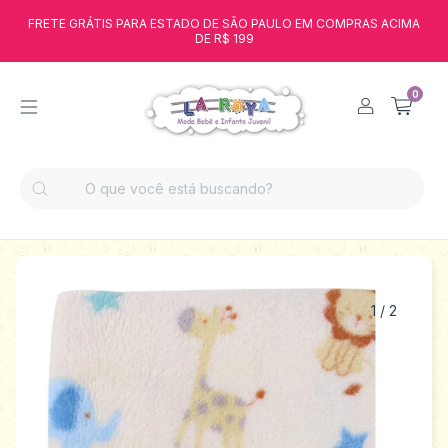
FRETE GRÁTIS PARA ESTADO DE SÃO PAULO EM COMPRAS ACIMA
DE R$ 199
0
1
/
2