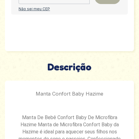
Não sei meu CEP
Descrição
Manta Confort Baby Hazime
Manta De Bebê Confort Baby De Microfibra
Hazime Manta de Microfibra Confort Baby da
Hazime é ideal para aquecer seus filhos nos
momentos de sono e passeios. Confeccionado