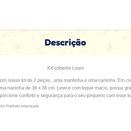
Descrição
Kit cobertor Loani
om nosso kit de 2 peças , uma mantinha e uma naninha. Em core
e uma naninha de 36 x 36 cm. Leve e com toque macio, possui gr
roporcione conforto e segurança para o seu pequeno com esse ki
00% Poliéster estampada.