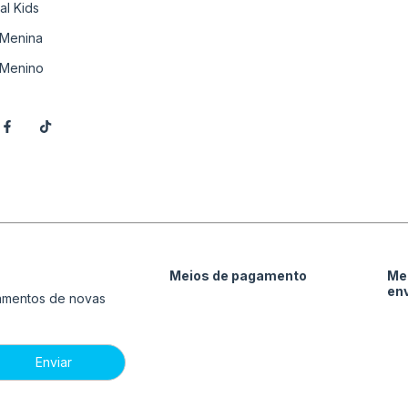
al Kids
Menina
Menino
Meios de pagamento
Me
en
çamentos de novas