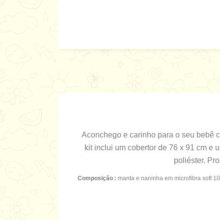
Aconchego e carinho para o seu bebê c
kit inclui um cobertor de 76 x 91 cm 
poliéster. P
Composição :
manta e naninha em microfibra soft 1