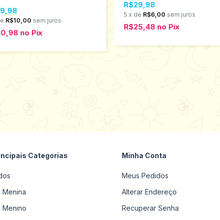
R$29,98
9,98
5
x
de
R$6,00
sem juros
de
R$10,00
sem juros
R$25,48
no
Pix
50,98
no
Pix
incipais Categorias
Minha Conta
dos
Meus Pedidos
il Menina
Alterar Endereço
il Menino
Recuperar Senha