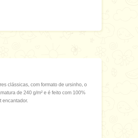
s clássicas, com formato de ursinho, o
amatura de 240 g/m² e é feito com 100%
t encantador.