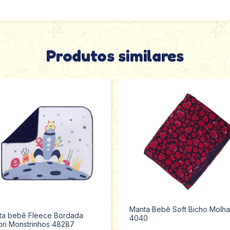
Produtos similares
Manta Bebê Soft Bicho Molh
ta bebê Fleece Bordada
4040
bri Monstrinhos 48287