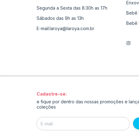
Enxov
Segunda a Sexta das 8:30h as 17h
Bebê 
Sábados das 9h as 13h
Bebê 
E-mail:
laroya@laroya.com.br
Cadastre-se:
e fique por dentro das nossas promoções e lan
coleções