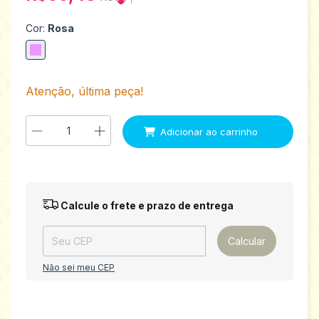
Cor:
Rosa
Atenção, última peça!
Entregas para o CEP:
Alterar CEP
Calcule o frete e prazo de entrega
Calcular
Não sei meu CEP