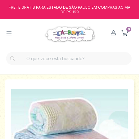
FRETE GRÁTIS PARA ESTADO DE SÃO PAULO EM COMPRAS ACIMA
DE R$ 199
0