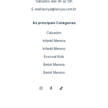
Sábados das 9h as 13h
E-mail:
laroya@laroya.com.br
As principais Categorias
Calçados
Infantil Menina
Infantil Menino
Enxoval Kids
Bebê Menina
Bebê Menino