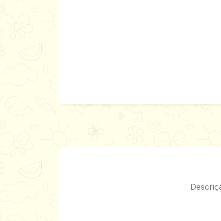
Descriçã