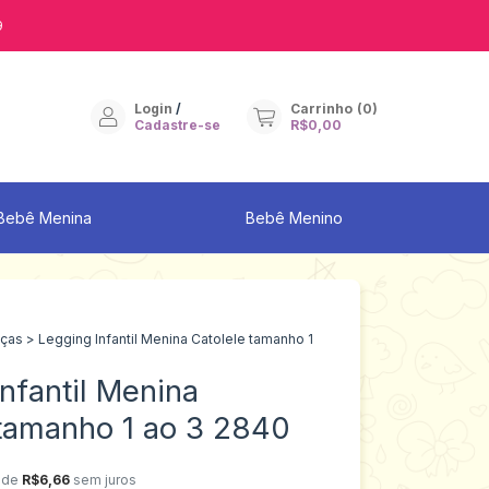
9
Login
/
Carrinho
(
0
)
Cadastre-se
R$0,00
Bebê Menina
Bebê Menino
lças
>
Legging Infantil Menina Catolele tamanho 1
nfantil Menina
 tamanho 1 ao 3 2840
 de
R$6,66
sem juros