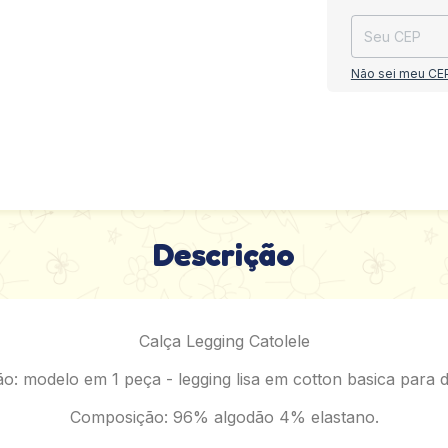
Não sei meu CE
Descrição
Calça Legging Catolele
o: modelo em 1 peça - legging lisa em cotton basica para di
Composição: 96% algodão 4% elastano.