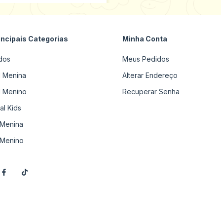
incipais Categorias
Minha Conta
dos
Meus Pedidos
il Menina
Alterar Endereço
il Menino
Recuperar Senha
al Kids
Menina
Menino