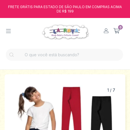
FRETE GRÁTIS PARA ESTADO DE SÃO PAULO EM COMPRAS ACIMA
DE R$ 199
0
1
/
7