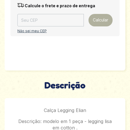
Entregas para o CEP:
Alterar CEP
Calcule o frete e prazo de entrega
Calcular
Não sei meu CEP
Descrição
Calça Legging Elian
Descrição: modelo em 1 peça - legging lisa
em cotton .