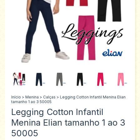
Início
>
Menina
>
Calças
>
Legging Cotton Infantil Menina Elian
tamanho 1 ao 3 50005
Legging Cotton Infantil
Menina Elian tamanho 1 ao 3
50005