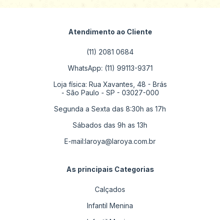
Atendimento ao Cliente
(11) 2081 0684
WhatsApp: (11) 99113-9371
Loja física: Rua Xavantes, 48 - Brás
- São Paulo - SP - 03027-000
Segunda a Sexta das 8:30h as 17h
Sábados das 9h as 13h
E-mail:
laroya@laroya.com.br
As principais Categorias
Calçados
Infantil Menina