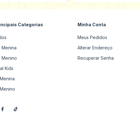
incipais Categorias
Minha Conta
dos
Meus Pedidos
il Menina
Alterar Endereço
il Menino
Recuperar Senha
al Kids
Menina
Menino