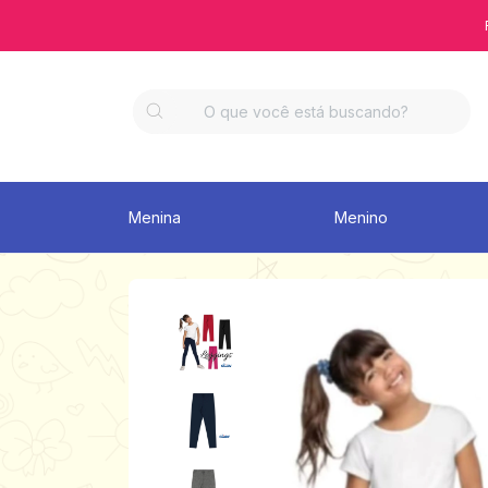
Menina
Menino