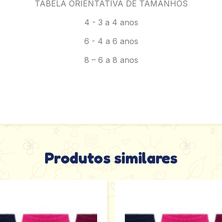
TABELA ORIENTATIVA DE TAMANHOS
4 - 3 a 4 anos
6 - 4 a 6 anos
8 – 6 a 8 anos
Produtos similares